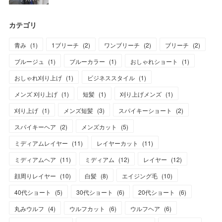
カテゴリ
青み
(
1
)
1ブリーチ
(
2
)
ワンブリーチ
(
2
)
ブリーチ
(
2
)
ブルージュ
(
1
)
ブルーカラー
(
1
)
おしゃれショート
(
1
)
おしゃれ刈り上げ
(
1
)
ビジネススタイル
(
1
)
メンズ 刈り上げ
(
1
)
短髪
(
1
)
刈り上げメンズ
(
1
)
刈り上げ
(
1
)
メンズ短髪
(
3
)
スパイキーショート
(
2
)
スパイキーヘア
(
2
)
メンズカット
(
5
)
ミディアムレイヤー
(
11
)
レイヤーカット
(
11
)
ミディアムヘア
(
11
)
ミディアム
(
12
)
レイヤー
(
12
)
顔周りレイヤー
(
10
)
白髪
(
8
)
エイジング毛
(
10
)
40代ショート
(
5
)
30代ショート
(
6
)
20代ショート
(
6
)
丸みウルフ
(
4
)
ウルフカット
(
6
)
ウルフヘア
(
6
)