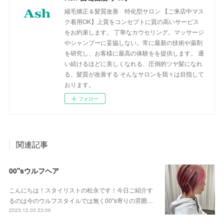
縮毛矯正＆髪質改善 特化型サロン 【ご来店中マス
ク着用OK】上質をコンセプトに質の高いサービス
をお約束します。 丁寧なカウセリング。マッサージ
やシャンプーに妥協しない。常に最新の技術や薬剤
を研究し、お客様に最高の体験をを提供します。 通
い続けるほどに美しくなれる、圧倒的ツヤ髪になれ
る、髪質が改善する そんなサロンを我々は目指して
おります。
フォロー
関連記事
00''sウルフヘア
こんにちは！スタイリストの松永です！今日ご紹介す
るのは今のウルフスタイルでは無く00''s寄りの雰囲…
2023.12.03 23:06