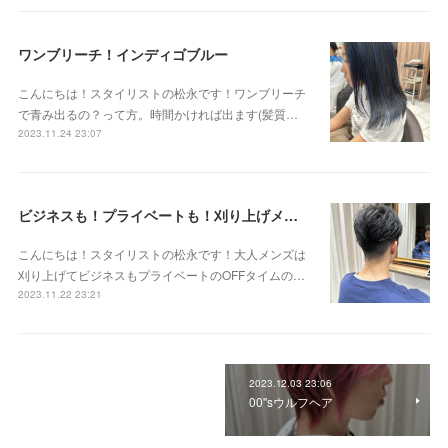
ワンブリーチ！インディゴブルー
こんにちは！スタイリストの松永です！ワンブリーチ
で青み出るの？って方。時間かければ出ます(髪質…
2023.11.24 23:07
ビジネスも！プライベートも！刈り上げメンズ
こんにちは！スタイリストの松永です！大人メンズは
刈り上げてビジネスもプライベートのOFFタイムの…
2023.11.22 23:21
2023.12.03 23:06
00''sウルフヘア