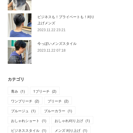
ビジネスも！プライベートも！刈り
上げメンズ
2023.11.22 23:21
今っぽいメンズスタイル
2023.11.22 07:18
カテゴリ
青み
(
1
)
1ブリーチ
(
2
)
ワンブリーチ
(
2
)
ブリーチ
(
2
)
ブルージュ
(
1
)
ブルーカラー
(
1
)
おしゃれショート
(
1
)
おしゃれ刈り上げ
(
1
)
ビジネススタイル
(
1
)
メンズ 刈り上げ
(
1
)