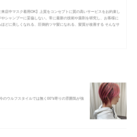
ご来店中マスク着用OK】上質をコンセプトに質の高いサービスをお約束し
ジやシャンプーに妥協しない。常に最新の技術や薬剤を研究し、お客様に
るほどに美しくなれる、圧倒的ツヤ髪になれる、髪質が改善する そんなサ
のウルフスタイルでは無く00''s寄りの雰囲気が強