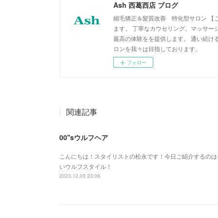
Ash 西葛西店 ブログ
縮毛矯正＆髪質改善 特化型サロン 【
ます。 丁寧なカウセリング。マッサー
最高の体験をを提供します。 通い続け
ロンを我々は目指しております。
フォロー
関連記事
00''sウルフヘア
こんにちは！スタイリストの松永です！今日ご紹介するのは今
いウルフスタイル！
2023.12.03 23:06