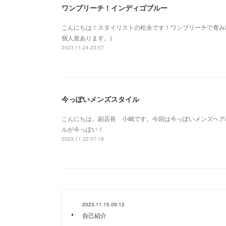
ワンブリーチ！インディゴブルー
こんにちは！スタイリストの松永です！ワンブリーチで青み
個人差あります。)
2023.11.24 23:07
今っぽいメンズスタイル
こんにちは。副店長 小嶋です。今回は今っぽいメンズヘア
ルが今っぽい！
2023.11.22 07:18
2023.11.15 09:12
自己紹介