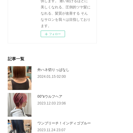
供します。 通い続けるほどに
美しくなれる、圧倒的ツヤ髪に
なれる、髪質が改善する そん
なサロンを我々は目指しており
ます。
フォロー
記事一覧
外ハネ切りっぱなし
2024.01.15 02:00
00''sウルフヘア
2023.12.03 23:06
ワンブリーチ！インディゴブルー
2023.11.24 23:07