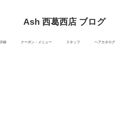
Ash 西葛西店 ブログ
詳細
クーポン・メニュー
スタッフ
ヘアカタログ
。